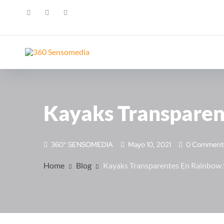
Kayaks Transparen
360° SENSOMEDIA
Mayo 10, 2021
0 Comment
Home
Blog
Kayaks Transparentes En Rainbow 