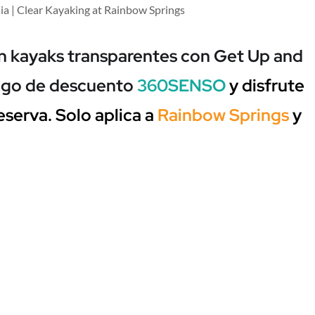
 en kayaks transparentes con Get Up and
digo de descuento
360SENSO
y disfrute
serva. Solo aplica a
Rainbow Springs
y