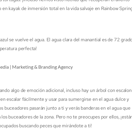
o en kayak de inmersión total en la vida salvaje en Rainbow Sprin
azul se vuelve el agua. El agua clara del manantial es de 72 grad
peratura perfecta!
cando algo de emoción adicional, incluso hay un árbol con escalo
en escalar fácilmente y usar para sumergirse en el agua dulce y
Los buceadores pasarán junto a ti y verás banderas en el agua que
a los buceadores de la zona. Pero no te preocupes por ellos, ¡está
cupados buscando peces que mirándote a ti!