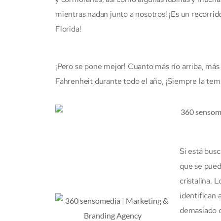
mientras nadan junto a nosotros! ¡Es un recorrid
Florida!
¡Pero se pone mejor! Cuanto más río arriba, más 
Fahrenheit durante todo el año, ¡Siempre la tem
Si está bus
que se pued
cristalina. 
identifican 
demasiado o