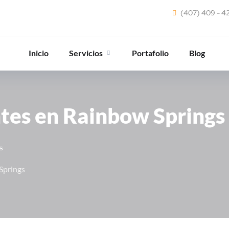
(407) 409 - 4
Inicio
Servicios
Portafolio
Blog
tes en Rainbow Springs
s
Springs