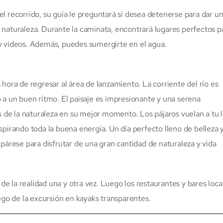
el recorrido, su guía le preguntará si desea detenerse para dar u
 naturaleza. Durante la caminata, encontrará lugares perfectos p
 y videos. Además, puedes sumergirte en el agua.
hora de regresar al área de lanzamiento. La corriente del río es
 a un buen ritmo. El paisaje es impresionante y una serena
as de la naturaleza en su mejor momento. Los pájaros vuelan a tu 
spirando toda la buena energía. Un día perfecto lleno de belleza 
epárese para disfrutar de una gran cantidad de naturaleza y vida
 de la realidad una y otra vez. Luego los restaurantes y bares loca
uego de la excursión en kayaks transparentes.