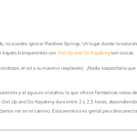
da, no puedes ignorar Rainbow Springs. Un lugar donde la natural
en kayaks transparentes con
Get Up and Go Kayaking
son únicas.
rondosos, el sol a su máximo resplandor, ¡Nadie sospecharía que
ntes y el agua es cristalina, lo que ofrece fantásticas vistas de
e Get Up and Go Kayaking dura entre 2 y 2,5 horas, dependiendo
podamos ver en el camino. Esta aventura es genial para desconecta