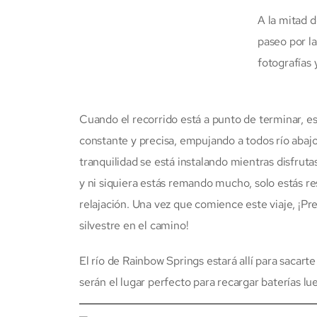
A la mitad d
paseo por la
fotografías
Cuando el recorrido está a punto de terminar, es 
constante y precisa, empujando a todos río abajo
tranquilidad se está instalando mientras disfrut
y ni siquiera estás remando mucho, solo estás re
relajación. Una vez que comience este viaje, ¡Pr
silvestre en el camino!
El río de Rainbow Springs estará allí para sacarte
serán el lugar perfecto para recargar baterías l