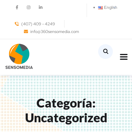
English
(407) 409 - 4249
info@360sensomedia.com
Categoría:
Uncategorized