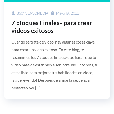
360° SENSOMEDIA
Mayo 19, 2022
7 «Toques Finales» para crear
videos exitosos
Cuando se trata de video, hay algunas cosas clave
para crear un video exitoso. En este blog, te
resumimos los 7 «toques finales» que harán que tu
video pase de estar bien a ser increíble. Entonces, si
estás listo para mejorar tus habilidades en video,
¡sigue leyendo! Después de armar la secuencia
perfecta y ver […]