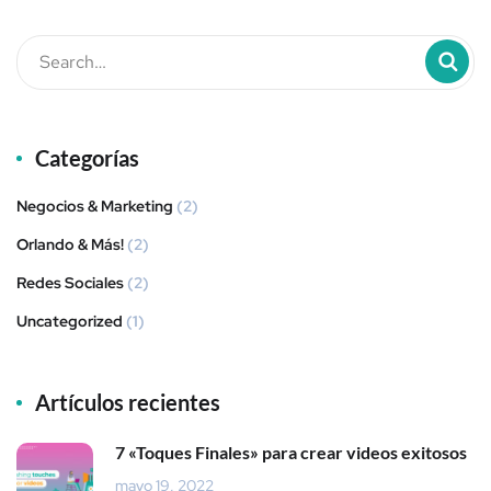
Categorías
Negocios & Marketing
(2)
Orlando & Más!
(2)
Redes Sociales
(2)
Uncategorized
(1)
Artículos recientes
7 «Toques Finales» para crear videos exitosos
mayo 19, 2022