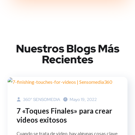
Nuestros Blogs Más
Recientes
360° SENSOMEDIA
Mayo 19, 2022
7 «Toques Finales» para crear
videos exitosos
Cuando se trata de video, hay algunas cosas clave