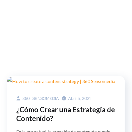
360° SENSOMEDIA
Abril 5, 2021
¿Cómo Crear una Estrategia de
Contenido?
En la era actual, la creación de contenido puede