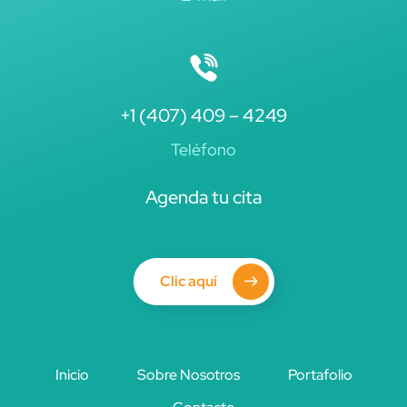
+1 (407) 409 – 4249
Teléfono
Agenda tu cita
Clic aquí
Inicio
Sobre Nosotros
Portafolio