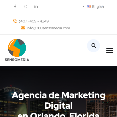
English
(407) 409 - 4249
info@360sensomedia.com
Agencia de Marketing
Digital
en Orlando, Florida